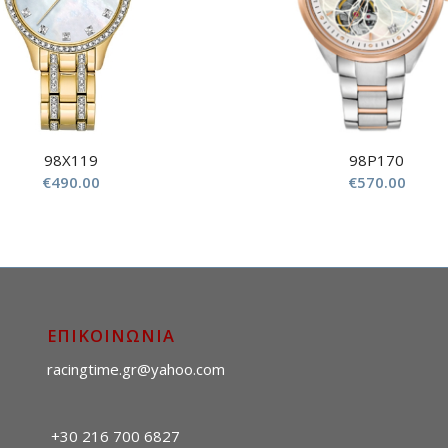
98X119
98P170
€
490.00
€
570.00
ΕΠΙΚΟΙΝΩΝΙΑ
racingtime.gr@yahoo.com
+30 216 700 6827