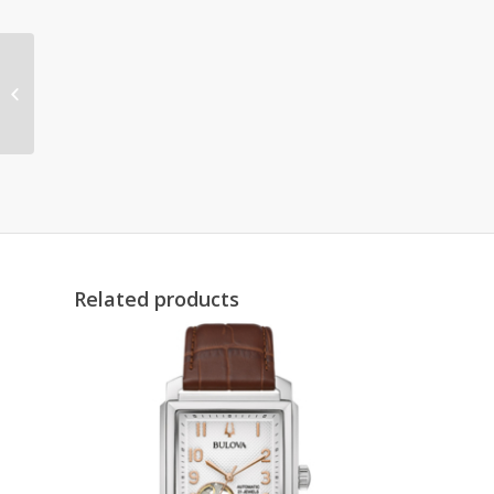
98A304
Related products