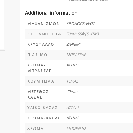
Additional information
ΜΗΧΑΝΙΣΜΟΣ
ΧΡΟΝΟΓΡΑΦΟΣ
ΣΤΕΓΑΝΟΤΗΤΑ
50m/165ft (5 ATM)
ΚΡΥΣΤΑΛΛΟ
ΖΑΦΕΙΡΙ
ΠΙΑΣΙΜΟ
ΜΠΡΑΣΕΛΕ
ΧΡΩΜΑ-
ΑΣΗΜΙ
ΜΠΡΑΣΕΛΕ
ΚΟΥΜΠΩΜΑ
ΤΟΚΑΣ
ΜΕΓΕΘΟΣ-
40mm
ΚΑΣΑΣ
ΥΛΙΚΟ-ΚΑΣΑΣ
ΑΤΣΑΛΙ
ΧΡΩΜΑ-ΚΑΣΑΣ
ΑΣΗΜΙ
ΧΡΩΜΑ-
ΜΠΟΡΝΤΟ