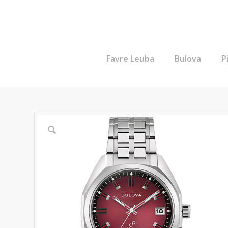
Favre Leuba
Bulova
P