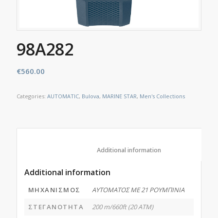
98A282
€
560.00
Categories:
AUTOMATIC
,
Bulova
,
MARINE STAR
,
Men's Collections
						Additional information					
Additional information
ΜΗΧΑΝΙΣΜΟΣ
ΑΥΤΟΜΑΤΟΣ ΜΕ 21 ΡΟΥΜΠΙΝΙΑ
ΣΤΕΓΑΝΟΤΗΤΑ
200 m/660ft (20 ATM)