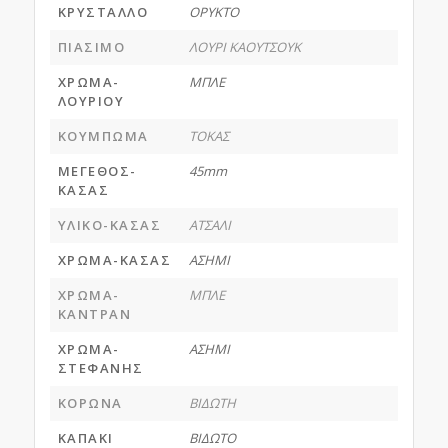
ΚΡΥΣΤΑΛΛΟ
ΟΡΥΚΤΟ
ΠΙΑΣΙΜΟ
ΛΟΥΡΙ ΚΑΟΥΤΣΟΥΚ
ΧΡΩΜΑ-
ΜΠΛΕ
ΛΟΥΡΙΟΥ
ΚΟΥΜΠΩΜΑ
ΤΟΚΑΣ
ΜΕΓΕΘΟΣ-
45mm
ΚΑΣΑΣ
ΥΛΙΚΟ-ΚΑΣΑΣ
ΑΤΣΑΛΙ
ΧΡΩΜΑ-ΚΑΣΑΣ
ΑΣΗΜΙ
ΧΡΩΜΑ-
ΜΠΛΕ
ΚΑΝΤΡΑΝ
ΧΡΩΜΑ-
ΑΣΗΜΙ
ΣΤΕΦΑΝΗΣ
ΚΟΡΩΝΑ
ΒΙΔΩΤΗ
ΚΑΠΑΚΙ
ΒΙΔΩΤΟ