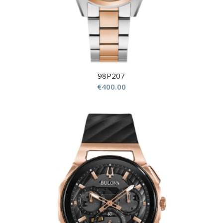
98P207
€
400.00