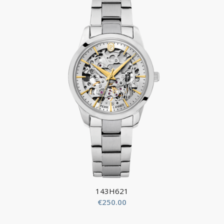
143H621
€
250.00