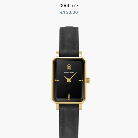
006L577
€
150.00