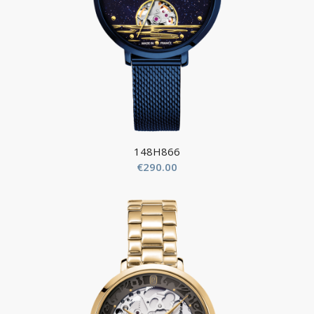
148H866
€
290.00