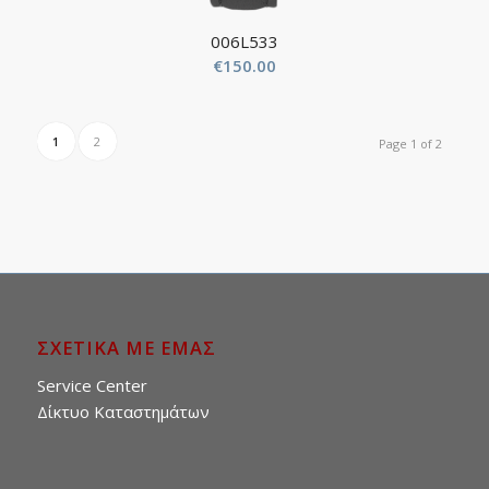
006L533
€
150.00
1
2
Page 1 of 2
ΣΧΕΤΙΚΑ ΜΕ ΕΜΑΣ
Service Center
Δίκτυο Καταστημάτων