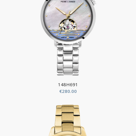
148H691
€
280.00