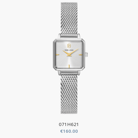
071H621
€
160.00