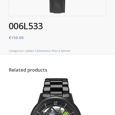
006L533
€
150.00
Categories:
Ladies’ Collections
,
Pierre lannier
Related products