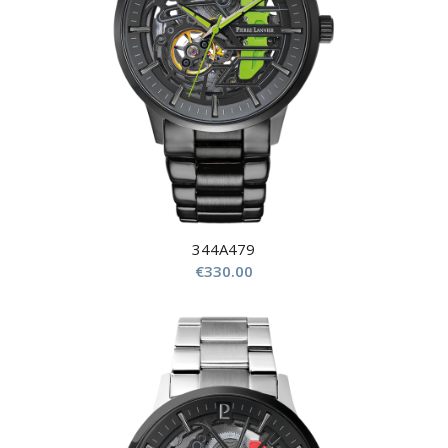
344A479
€
330.00