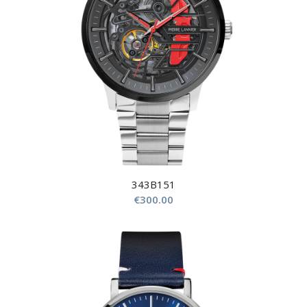
343B151
€
300.00