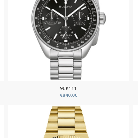
96K111
€
840.00