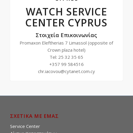
WATCH SERVICE
CENTER CYPRUS
Στοιχεία Επικοινωνίας
Promaxon Eleftherias 7 Limassol (opposite of
Crown plaza hotel)
Tel: 25 32 35 65
+357 99 584516
chr.iacovou@cytanet.com.cy
ΣΧΕΤΙΚΑ ΜΕ ΕΜΑΣ
Service Center