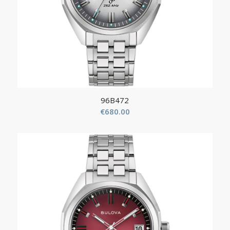
96B472
€
680.00