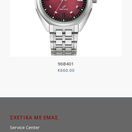
96B401
€
660.00
ΣΧΕΤΙΚΑ ΜΕ ΕΜΑΣ
Service Center