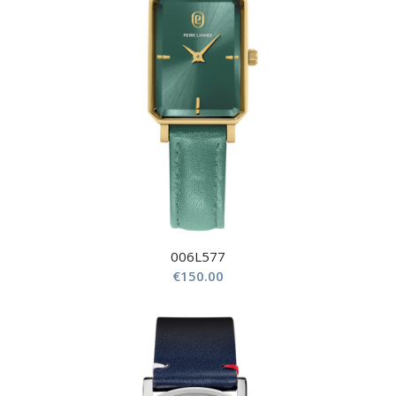
006L577
€
150.00