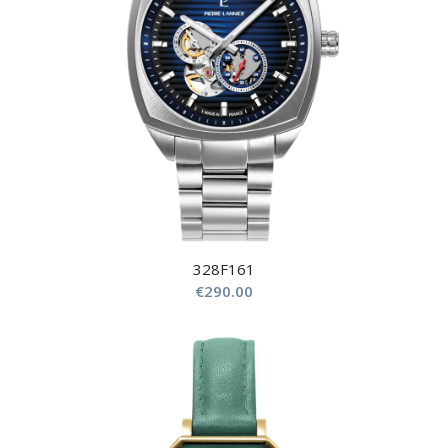
328F161
€
290.00