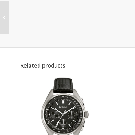
96B401
Related products