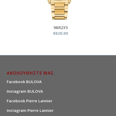
98R235
€
620.00
ΑΚΟΛΟΥΘΗΣΤΕ ΜΑΣ
Facebook BULOVA
Instagram BULOVA
Facebook Pierre Lannier
Instagram Pierre Lannier