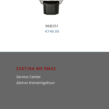
96B251
€
740.00
ΣΧΕΤΙΚΑ ΜΕ ΕΜΑΣ
Service Center
Δίκτυο Καταστημάτων