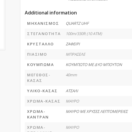
Additional information
ΜΗΧΑΝΙΣΜΟΣ
QUARTZ UHF
ΣΤΕΓΑΝΟΤΗΤΑ
100m/330ft (10 ATM)
ΚΡΥΣΤΑΛΛΟ
ΖΑΦΕΙΡΙ
ΠΙΑΣΙΜΟ
ΜΠΡΑΣΕΛΕ
ΚΟΥΜΠΩΜΑ
ΚΟΥΜΠΩΤΟ ΜΕ ΔΥΟ ΜΠΟΥΤΟΝ
ΜΕΓΕΘΟΣ-
40mm
ΚΑΣΑΣ
ΥΛΙΚΟ-ΚΑΣΑΣ
ΑΤΣΑΛΙ
ΧΡΩΜΑ-ΚΑΣΑΣ
ΜΑΥΡΟ
ΧΡΩΜΑ-
ΜΑΥΡΟ ΜΕ ΧΡΥΣΕΣ ΛΕΠΤΟΜΕΡΕΙΕΣ
ΚΑΝΤΡΑΝ
ΧΡΩΜΑ-
ΜΑΥΡΟ