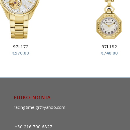
97L172
97L182
€
570.00
€
740.00
ΕΠΙΚΟΙΝΩΝΙΑ
racingtime.gr@yahoo.com
+30 216 700 6827