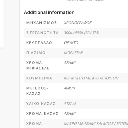
Additional information
ΜΗΧΑΝΙΣΜΟΣ
ΧΡΟΝΟΓΡΑΦΟΣ
ΣΤΕΓΑΝΟΤΗΤΑ
300m/990ft (30 ATM)
ΚΡΥΣΤΑΛΛΟ
ΟΡΥΚΤΟ
ΠΙΑΣΙΜΟ
ΜΠΡΑΣΕΛΕ
ΧΡΩΜΑ-
ΑΣΗΜΙ
ΜΠΡΑΣΕΛΕ
ΚΟΥΜΠΩΜΑ
ΚΟΥΜΠΩΤΟ ΜΕ ΔΥΟ ΜΠΟΥΤΟΝ
ΜΕΓΕΘΟΣ-
46mm
ΚΑΣΑΣ
ΥΛΙΚΟ-ΚΑΣΑΣ
ΑΤΣΑΛΙ
ΧΡΩΜΑ-ΚΑΣΑΣ
ΑΣΗΜΙ
ΧΡΩΜΑ-
ΜΑΥΡΟ ΜΕ ΑΣΗΜΙ ΚΑΙ ΜΠΛΕ ΛΕΠΤΟΜ