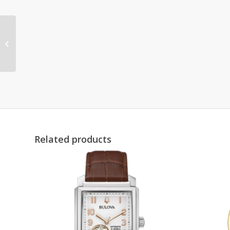
98A185
Related products