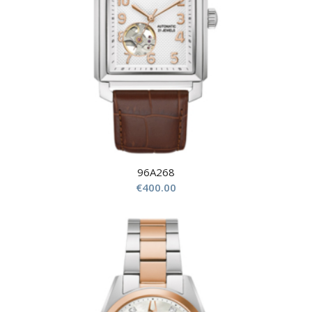
96A268
€
400.00