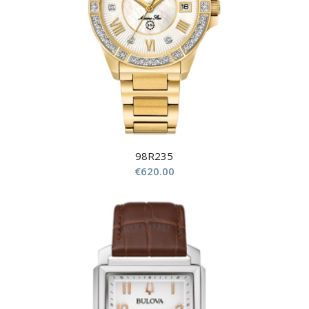
98R235
€
620.00