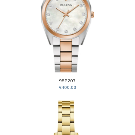
98P207
€
400.00