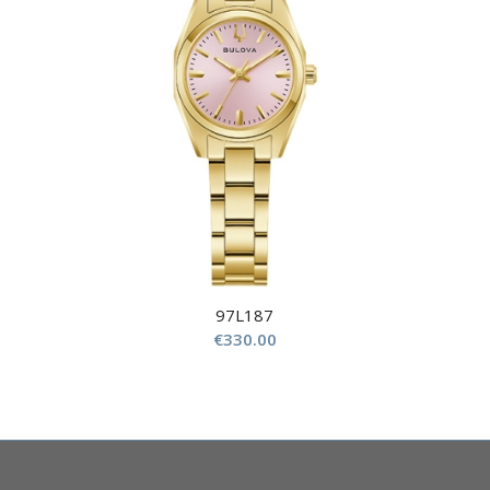
97L187
€
330.00