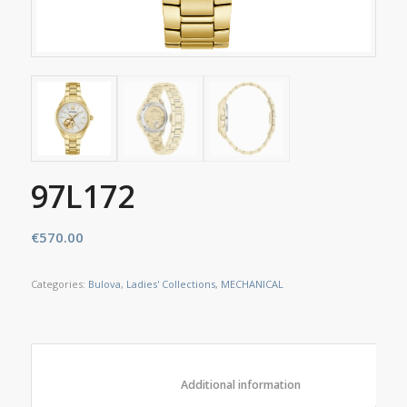
97L172
€
570.00
Categories:
Bulova
,
Ladies' Collections
,
MECHANICAL
						Additional information					