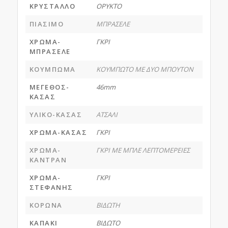
ΚΡΥΣΤΑΛΛΟ
ΟΡΥΚΤΟ
ΠΙΑΣΙΜΟ
ΜΠΡΑΣΕΛΕ
ΧΡΩΜΑ-
ΓΚΡΙ
ΜΠΡΑΣΕΛΕ
ΚΟΥΜΠΩΜΑ
ΚΟΥΜΠΩΤΟ ΜΕ ΔΥΟ ΜΠΟΥΤΟΝ
ΜΕΓΕΘΟΣ-
46mm
ΚΑΣΑΣ
ΥΛΙΚΟ-ΚΑΣΑΣ
ΑΤΣΑΛΙ
ΧΡΩΜΑ-ΚΑΣΑΣ
ΓΚΡΙ
ΧΡΩΜΑ-
ΓΚΡΙ ΜΕ ΜΠΛΕ ΛΕΠΤΟΜΕΡΕΙΕΣ
ΚΑΝΤΡΑΝ
ΧΡΩΜΑ-
ΓΚΡΙ
ΣΤΕΦΑΝΗΣ
ΚΟΡΩΝΑ
ΒΙΔΩΤΗ
ΚΑΠΑΚΙ
ΒΙΔΩΤΟ