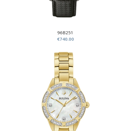
96B251
€
740.00