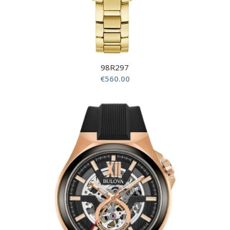
98R297
€
560.00