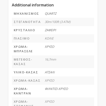
Additional information
ΜΗΧΑΝΙΣΜΟΣ
QUARTZ
ΣΤΕΓΑΝΟΤΗΤΑ
30m/100ft (3 ATM)
ΚΡΥΣΤΑΛΛΟ
ΖΑΦΕΙΡΙ
ΠΙΑΣΙΜΟ
ΚΟΛΙΕ
ΧΡΩΜΑ-
ΧΡΥΣΟ
ΜΠΡΑΣΕΛΕ
ΜΕΓΕΘΟΣ-
16,7mm
ΚΑΣΑΣ
ΥΛΙΚΟ-ΚΑΣΑΣ
ΑΤΣΑΛΙ
ΧΡΩΜΑ-ΚΑΣΑΣ
ΧΡΥΣΟ
ΧΡΩΜΑ-
ΦΙΛΝΤΙΣΙ-ΧΡΥΣΟ
ΚΑΝΤΡΑΝ
ΧΡΩΜΑ-
ΧΡΥΣΟ
ΣΤΕΦΑΝΗΣ