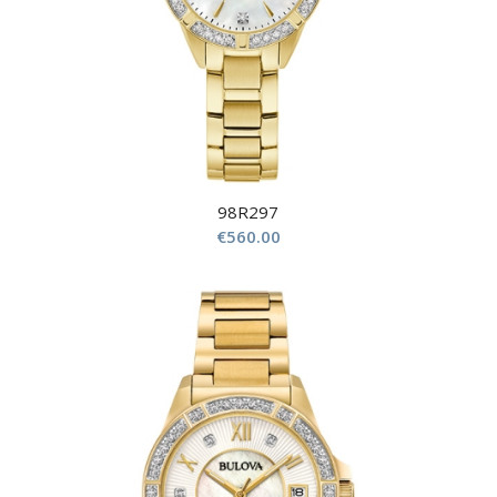
98R297
€
560.00