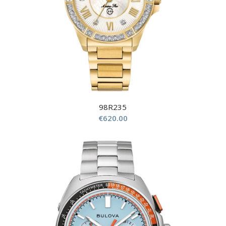
98R235
€
620.00