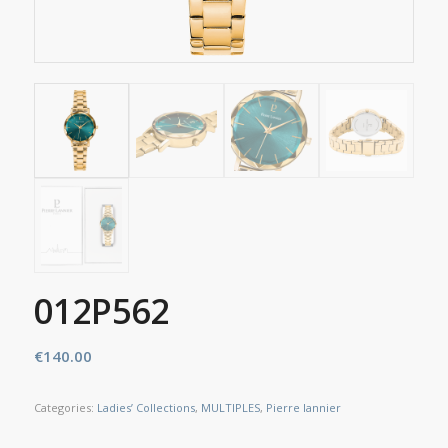
012P562
€
140.00
Categories:
Ladies’ Collections
,
MULTIPLES
,
Pierre lannier