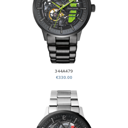
344A479
€
330.00