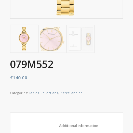
079M552
€
140.00
Categories:
Ladies’ Collections
,
Pierre lannier
						Additional information					