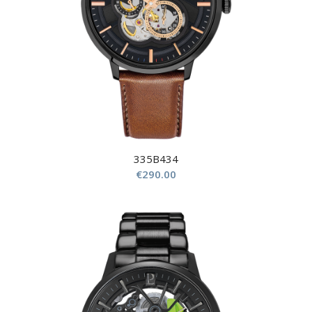
335B434
€
290.00