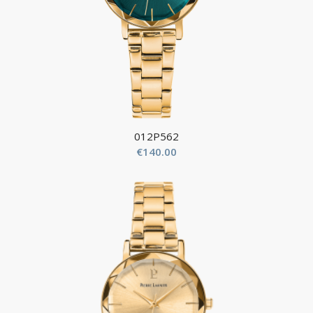
012P562
€
140.00