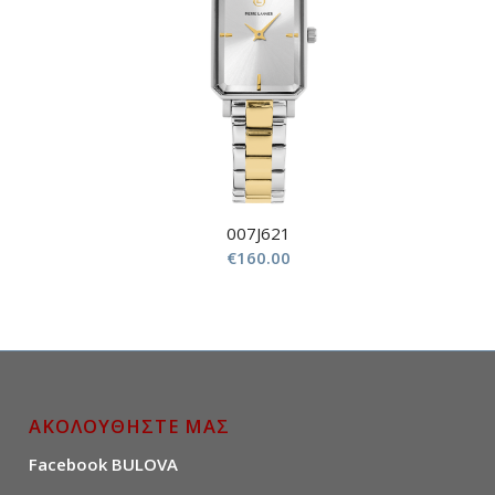
007J621
€
160.00
ΑΚΟΛΟΥΘΗΣΤΕ ΜΑΣ
Facebook BULOVA