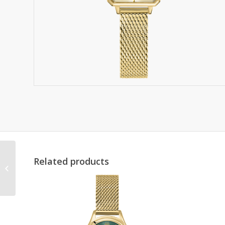
Related products
071H621