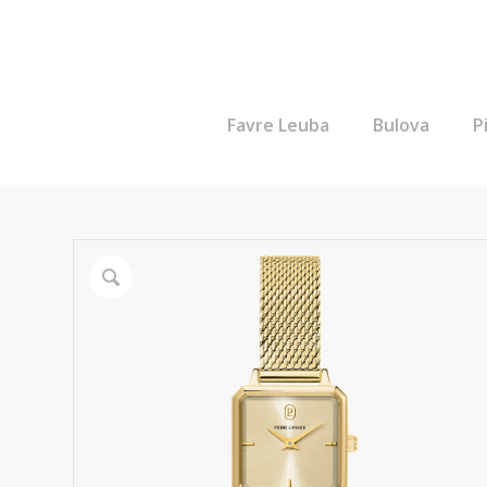
Favre Leuba
Bulova
P