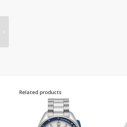
96P248
Related products