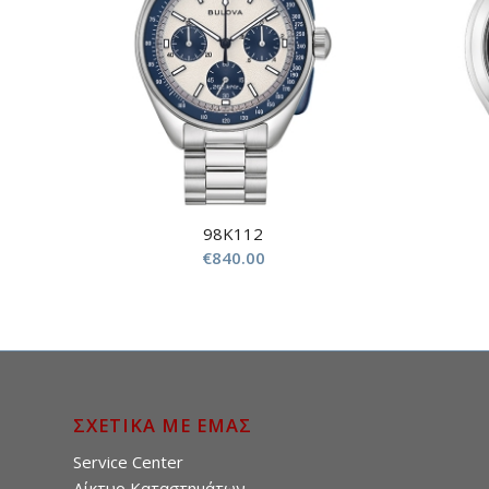
98K112
€
840.00
ΣΧΕΤΙΚΑ ΜΕ ΕΜΑΣ
Service Center
Δίκτυο Καταστημάτων