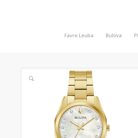
Favre Leuba
Bulova
P