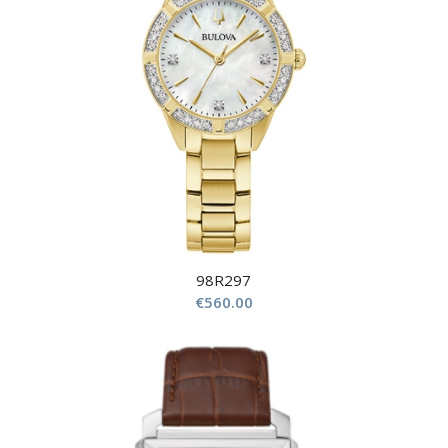
98R297
€
560.00