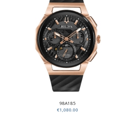
98A185
€
1,080.00