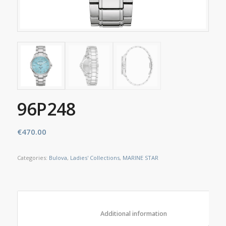
96P248
€
470.00
Categories:
Bulova
,
Ladies' Collections
,
MARINE STAR
						Additional information					