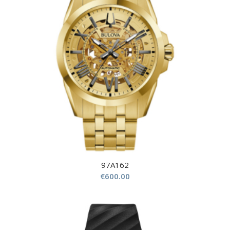
97A162
€
600.00