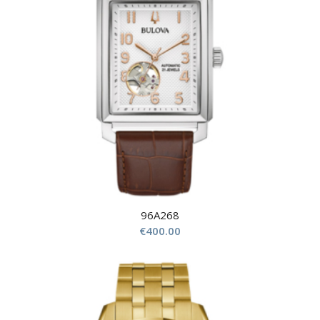
96A268
€
400.00