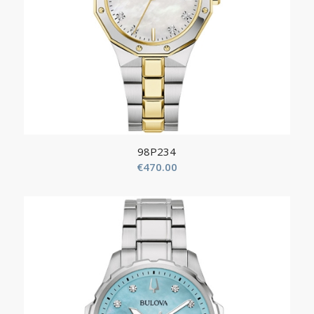
98P234
€
470.00