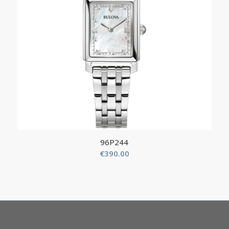
96P244
€
390.00