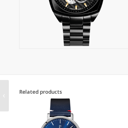
Related products
328F171