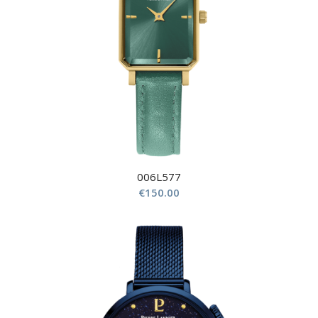
006L577
€
150.00