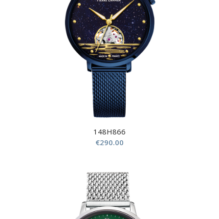
148H866
€
290.00