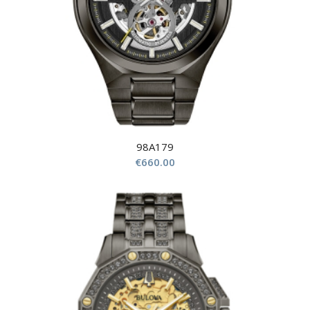
98A179
€
660.00