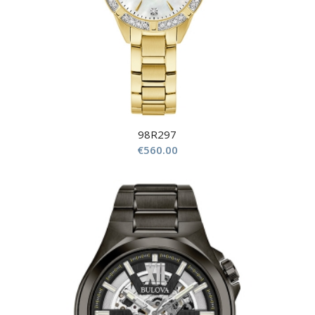
98R297
€
560.00