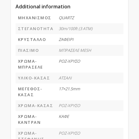
Additional information
ΜΗΧΑΝΙΣΜΟΣ
QUARTZ
ΣΤΕΓΑΝΟΤΗΤΑ
30m/100ft (3 ATM)
ΚΡΥΣΤΑΛΛΟ
ΖΑΦΕΙΡΙ
ΠΙΑΣΙΜΟ
ΜΠΡΑΣΕΛΕ MESH
ΧΡΩΜΑ-
ΡΟΖ-ΧΡΥΣΟ
ΜΠΡΑΣΕΛΕ
ΥΛΙΚΟ-ΚΑΣΑΣ
ΑΤΣΑΛΙ
ΜΕΓΕΘΟΣ-
17×21.5mm
ΚΑΣΑΣ
ΧΡΩΜΑ-ΚΑΣΑΣ
ΡΟΖ-ΧΡΥΣΟ
ΧΡΩΜΑ-
ΚΑΦΕ
ΚΑΝΤΡΑΝ
ΧΡΩΜΑ-
ΡΟΖ-ΧΡΥΣΟ
ΣΤΕΦΑΝΗΣ