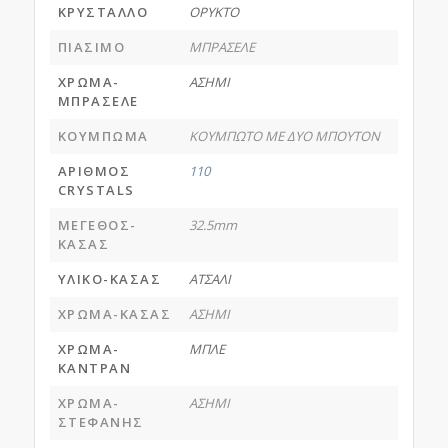
ΚΡΥΣΤΑΛΛΟ
ΟΡΥΚΤΟ
ΠΙΑΣΙΜΟ
ΜΠΡΑΣΕΛΕ
ΧΡΩΜΑ-
ΑΣΗΜΙ
ΜΠΡΑΣΕΛΕ
ΚΟΥΜΠΩΜΑ
ΚΟΥΜΠΩΤΟ ΜΕ ΔΥΟ ΜΠΟΥΤΟΝ
ΑΡΙΘΜΟΣ
110
CRYSTALS
ΜΕΓΕΘΟΣ-
32.5mm
ΚΑΣΑΣ
ΥΛΙΚΟ-ΚΑΣΑΣ
ΑΤΣΑΛΙ
ΧΡΩΜΑ-ΚΑΣΑΣ
ΑΣΗΜΙ
ΧΡΩΜΑ-
ΜΠΛΕ
ΚΑΝΤΡΑΝ
ΧΡΩΜΑ-
ΑΣΗΜΙ
ΣΤΕΦΑΝΗΣ