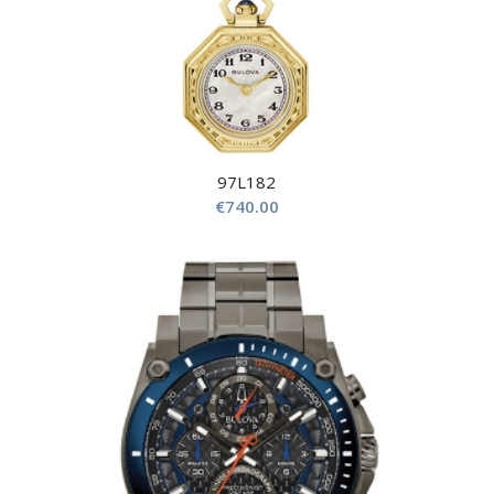
97L182
€
740.00