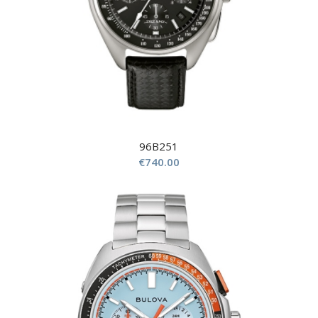
96B251
€
740.00