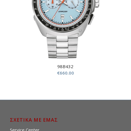
98B432
€
660.00
ΣΧΕΤΙΚΑ ΜΕ ΕΜΑΣ
Service Center