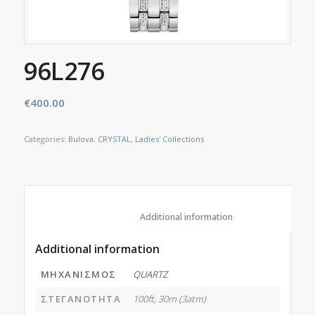
96L276
€
400.00
Categories:
Bulova
,
CRYSTAL
,
Ladies' Collections
						Additional information					
Additional information
ΜΗΧΑΝΙΣΜΟΣ
QUARTZ
ΣΤΕΓΑΝΟΤΗΤΑ
100ft, 30m (3atm)