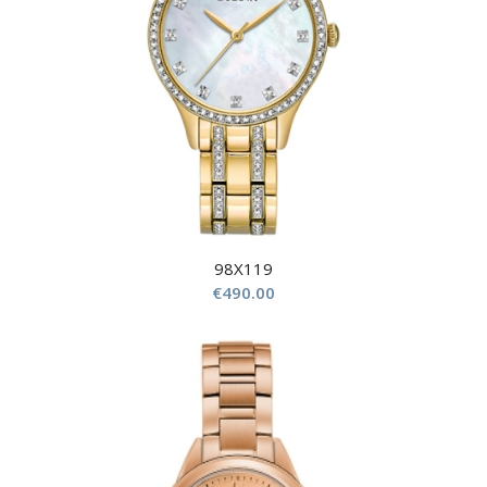
98X119
€
490.00