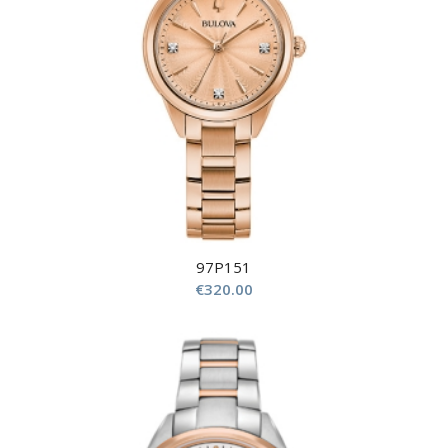
97P151
€
320.00