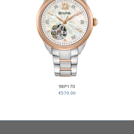
98P170
€
570.00