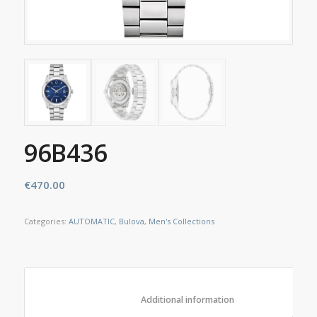
96B436
€
470.00
Categories:
AUTOMATIC
,
Bulova
,
Men's Collections
						Additional information					