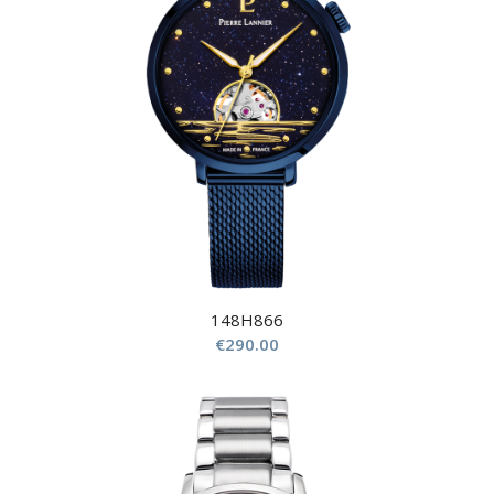
148H866
€
290.00