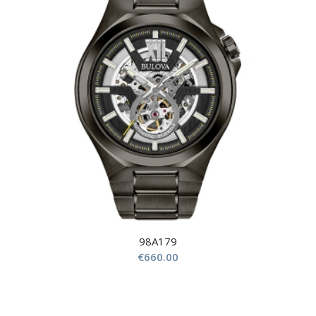
98A179
€
660.00