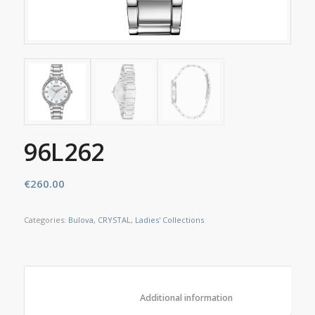
96L262
€
260.00
Categories:
Bulova
,
CRYSTAL
,
Ladies' Collections
						Additional information					