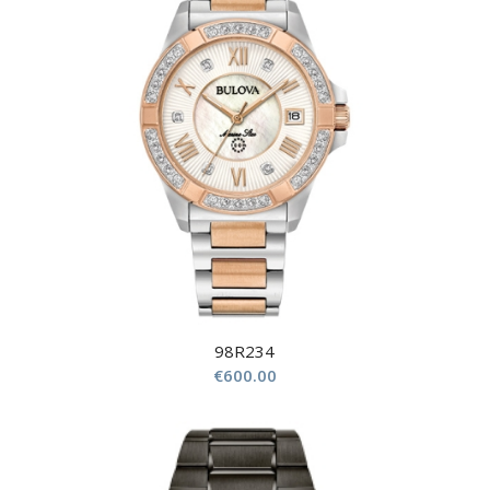
98R234
€
600.00