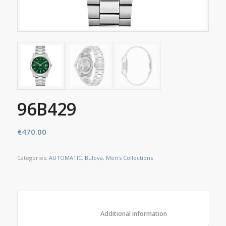
96B429
€
470.00
Categories:
AUTOMATIC
,
Bulova
,
Men's Collections
						Additional information					