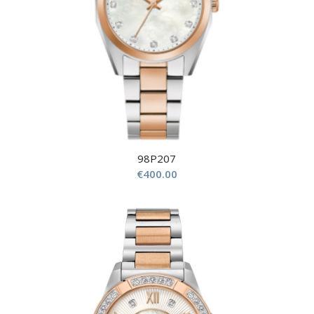
98P207
€
400.00