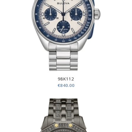
98K112
€
840.00