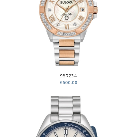
98R234
€
600.00