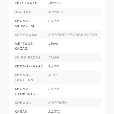
ΚΡΥΣΤΑΛΛΟ
ΟΡΥΚΤΟ
ΠΙΑΣΙΜΟ
ΜΠΡΑΣΕΛΕ
ΧΡΩΜΑ-
ΑΣΗΜΙ
ΜΠΡΑΣΕΛΕ
ΚΟΥΜΠΩΜΑ
ΚΟΥΜΠΩΤΟ ΜΕ ΔΥΟ ΜΠΟΥΤΟΝ
ΜΕΓΕΘΟΣ-
43mm
ΚΑΣΑΣ
ΥΛΙΚΟ-ΚΑΣΑΣ
ΑΤΣΑΛΙ
ΧΡΩΜΑ-ΚΑΣΑΣ
ΑΣΗΜΙ
ΧΡΩΜΑ-
ΜΠΛΕ
ΚΑΝΤΡΑΝ
ΧΡΩΜΑ-
ΑΣΗΜΙ
ΣΤΕΦΑΝΗΣ
ΚΟΡΩΝΑ
ΚΟΥΜΠΩΤΗ
ΚΑΠΑΚΙ
ΒΙΔΩΤΟ