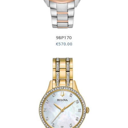
98P170
€
570.00