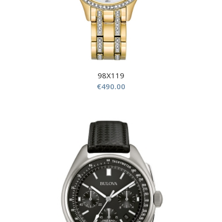
98X119
€
490.00