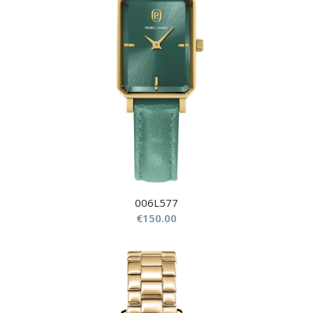
006L577
€
150.00