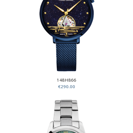
148H866
€
290.00