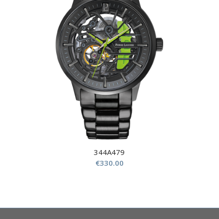
344A479
€
330.00